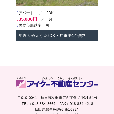
アパート
／ 2DK
35,000円
／ 月
男鹿市船越字一向
男鹿大橋近く☆2DK・駐車場1台無料
〒010-0041 秋田県秋田市広面字樋ノ沖34番1号
TEL：018-834-8669
FAX：018-834-4218
秋田県知事免許(6)第1672号